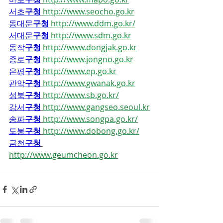
서초
구청
http://www.seocho.go.kr
동대문
구청
http://www.ddm.go.kr/
서대문
구청
http://www.sdm.go.kr
동작
구청
http://www.dongjak.go.kr
종로
구청
http://www.jongno.go.kr
은평
구청
http://www.ep.go.kr
관악
구청
http://www.gwanak.go.kr
성북
구청
http://www.sb.go.kr/
강서
구청
http://www.gangseo.seoul.kr
송파
구청
http://www.songpa.go.kr/
도봉
구청
http://www.dobong.go.kr/
금천
구청
http://www.geumcheon.go.kr