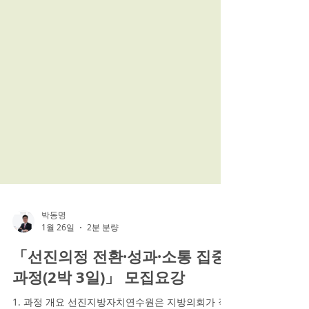
박동명
1월 26일
2분 분량
「선진의정 전환·성과·소통 집중