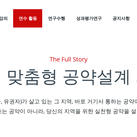
강의
연수 활동
연구수행
성과평가연구
공지사항
The Full Story
 맞춤형 공약설계
, 유권자)가 살고 있는 그 지역, 바로 거기서 통하는 공약
쓰는 공약이 아니라, 당신의 지역을 위한 실천형 공약을 