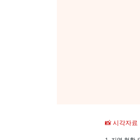
📸 시각자료
1. 지역 현황