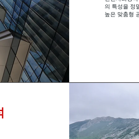
의 특성을 정
높은 맞춤형 
석