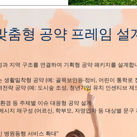
 맞춤형 공약 프레임 설
과 지역 구조를 연결하여 기획형 공약 패키지를 설계합
 생활밀착형 공약 (예: 골목보안등 정비, 어린이 통학로 
전략 공약 (예: 도시숲 조성, 청년기업 유치 인센티브 제
·환경 등 주제별 이슈 대응형 공약 설계
메시지 재구성 (어르신, 학부모, 자영업자 등 대상별 문구 
신 병원동행 서비스 확대”