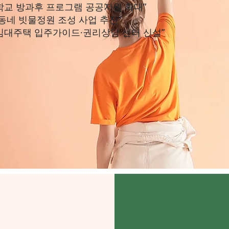
등학교 방과후 프로그램 공공지원 확대”
 동네 빗물정원 조성 사업 추진”
년임대주택 입주가이드·권리상담 센터 신설”