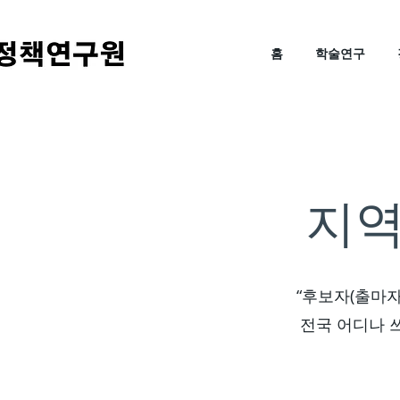
홈
학술연구
지역
“후보자(출마자
전국 어디나 