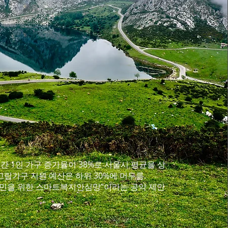
년간 1인 가구 증가율이 38%로 서울시 평균을 상
고립가구 지원 예산은 하위 30%에 머무름.
 주민을 위한 스마트복지안심망”이라는 공약 제안