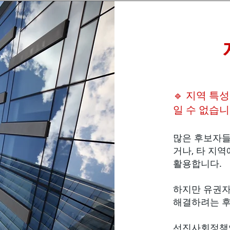
🔹 지역 특
일 수 없습
많은 후보자들
거나, 타 지
활용합니다.
하지만 유권자
해결하려는 후
선진사회정책