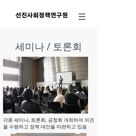
세미나 / 토론회
각종 세미나, 토론회, 공청회 개최하여 의견
을 수렴하고 정책 대안을 마련하고 있음