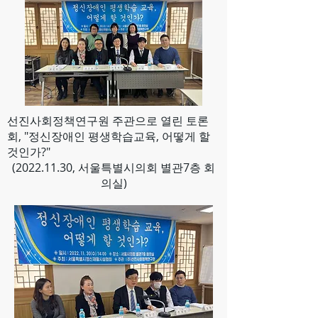
선진사회정책연구원 주관으로 열린 토론
회, "정신장애인 평생학습교육, 어떻게 할
것인가?"
(2022.11.30
, 서울특별시의회 별관7층 회
의실)