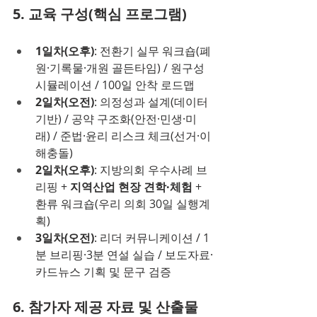
5. 교육 구성(핵심 프로그램)
1일차(오후)
: 전환기 실무 워크숍(폐
원·기록물·개원 골든타임) / 원구성 
시뮬레이션 / 100일 안착 로드맵
2일차(오전)
: 의정성과 설계(데이터 
기반) / 공약 구조화(안전·민생·미
래) / 준법·윤리 리스크 체크(선거·이
해충돌)
2일차(오후)
: 지방의회 우수사례 브
리핑 + 
지역산업 현장 견학·체험
 + 
환류 워크숍(우리 의회 30일 실행계
획)
3일차(오전)
: 리더 커뮤니케이션 / 1
분 브리핑·3분 연설 실습 / 보도자료·
카드뉴스 기획 및 문구 검증
6. 참가자 제공 자료 및 산출물