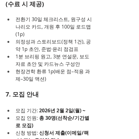
(수료 시 제공)
전환기 30일 체크리스트, 원구성 시
나리오 카드, 개원 후 100일 로드맵
(1p)
의정성과 스토리보드(정책 1건), 공
약 1p 초안, 준법·윤리 점검표
1분 브리핑 원고, 3분 연설문, 보도
자료 초안 및 카드뉴스 구성안
현장견학 환류 1p(배운 점–적용 과
제–30일 액션)
7. 모집 안내
모집 기간: 
2026년 2월 2일(월) ~
모집 인원: 
총 30명(선착순/기간별
로 모집)
신청 방법: 
신청서 제출(이메일/팩