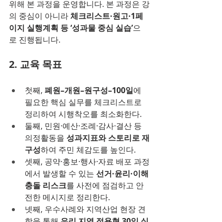
위해 본 과정을 운영합니다. 본 과정은 강
의 중심이 아니라 
체크리스트·원고·1페
이지 실행계획 등 ‘성과물 중심 실습’
으
로 진행됩니다.
2. 교육 목표
첫째, 
폐원–개원–원구성–100일
에 
필요한 핵심 실무를 체크리스트로 
정리하여 시행착오를 최소화한다.
둘째, 민원·예산·조례·감사·결산 등 
의정활동을 
성과지표와 스토리로 재
구성
하여 주민 체감도를 높인다.
셋째, 공약·홍보·행사·자료 배포 과정
에서 발생할 수 있는 
선거·윤리·이해
충돌 리스크
를 사전에 점검하고 안
전한 메시지로 정리한다.
넷째, 우수사례와 지역산업 현장 견
학을 통해 
우리 지역 적용형 30일 실