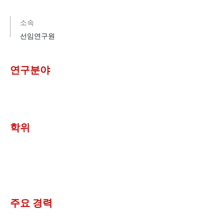
소속
선임연구원
연구분야
​학위
주요 경력