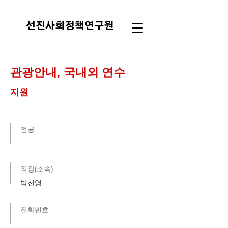
관광안내, 국내외 연수
지원
​전공
​직장(소속)
박선영
전화번호