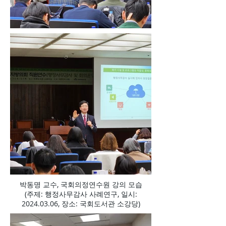
박동명 교수, 국회의정연수원 강의 모습
(주제: 행정사무감사 사례연구, 일시:
2024.03.06
, 장소: 국회도서관 소강당)