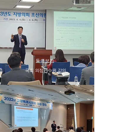
둘러보기
국회 의정연수원 강의