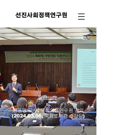
둘러보기
박동명 교수, 국회의정연수원 강의
(2024.03.06, 국회도서관 소강당)