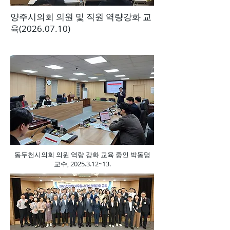
양주시의회 의원 및 직원 역량강화 교
육(2026.07.10)
동두천시의회 의원 역량 강화 교육 중인 박동명
교수,
2025.3.12
~13.