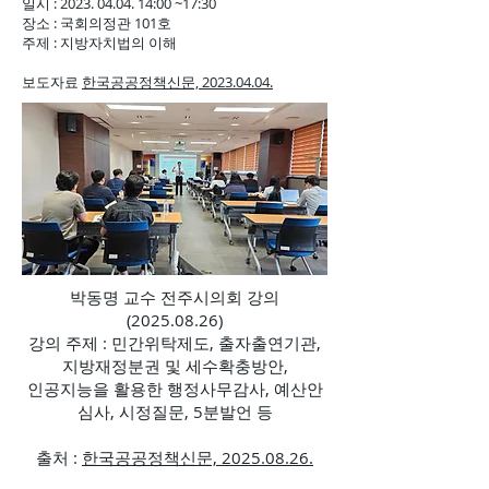
일시 :
2023. 04.04. 14
:00 ~17:30
장소 : 국회의정관 101호
주제 : 지방자치법의 이해
​보도자료
한국공공정책신문, 2023.04.04.
박동명 교수 전주시의회 강의
(2025.08.26)
강의 주제 : 민간위탁제도, 출자출연기관,
지방재정분권 및 세수확충방안,
인공지능을 활용한 행정사무감사, 예산안
심사, 시정질문, 5분발언 등
​출처 :
한국공공정책신문, 2025.08.26.