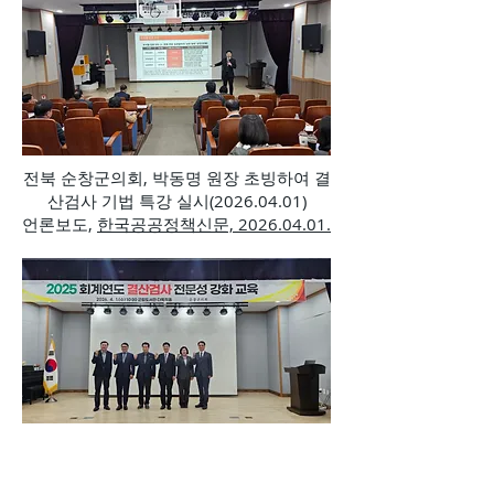
전북 순창군의회, 박동명 원장 초빙하여 결
산검사 기법 특강 실시(2026.04.01)
언론보도,
한국공공정책신문, 2026.04.01.
결산검사 기법 강의 후에 결산검사위원님
들과 함께 기념촬영(전북 순창군의회,