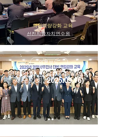
​의원역량강화 교육
선진지방자치연수원
언론보도
역량강화 교육(제주특별자
치도의회,
2025.09.16)