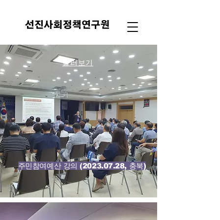
둘러보기
주민참여예산 강의
(2023.07.28
, 충북)