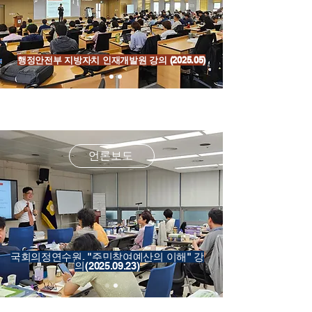
행정안전부 지방자치 인재개발원 강의 (2025.05)
언론보도
국회의정연수원, "주민참여예산의 이해" 강
의(2025.09.23)