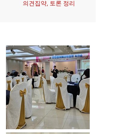
의견집약, 토론 정리
니즈 파악, 퍼실리테이터, 최적의 해결책
제시