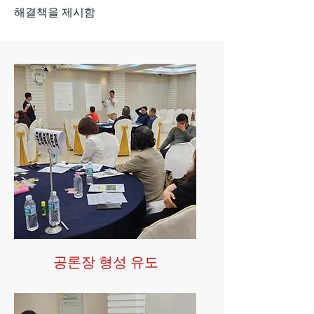
해결책을 제시함
공론장 형성 유도