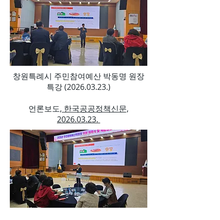
창원특례시 주민참여예산 박동명 원장
특강
(2026.03.23
.)
​언론보도,
한국공공정책신문,
2026.03.23.