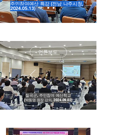
주민참여예산 특강 (전남 나주시청,
2024.05.13)
언론보도
칠곡군, 주민참여 예산학교
​(박동명 원장 강의,
2024.09.02)