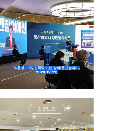
​박동명 교수, 설득력 있는 강의(울산광역시,
2020.12.11)
언론보도