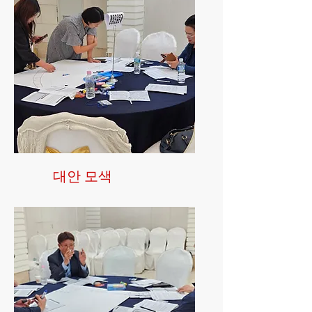
​대안 모색