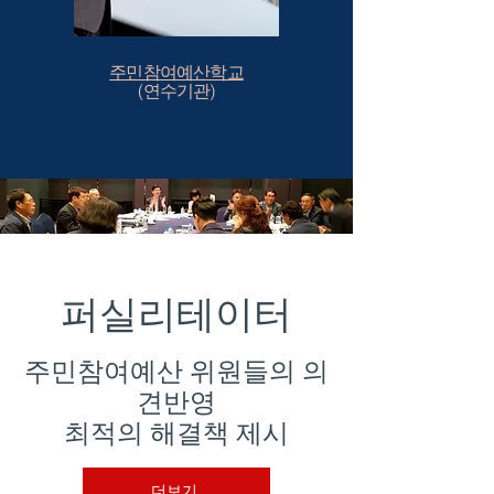
​주민참여예산학교
​(연수기관)
퍼실리테이터
주민참여예산 위원들의 의
견반영
최적의 해결책 제시
더보기