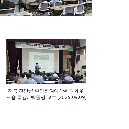
전북 진안군 주민참여예산위원회 워
크숍 특강.. 박동명 교수
(2025.09.09)