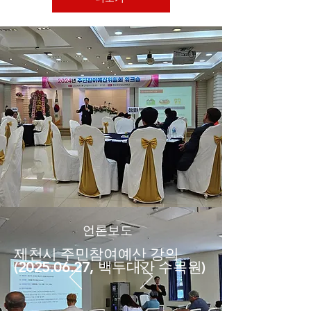
언론보도
제천시 주민참여예산 강의
(2025.06.27
, 백두대간 수목원)