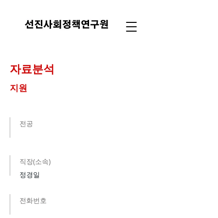
자료분석
지원
​전공
​직장(소속)
정경일
전화번호