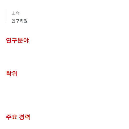
소속
연구위원
연구분야
​학위
주요 경력