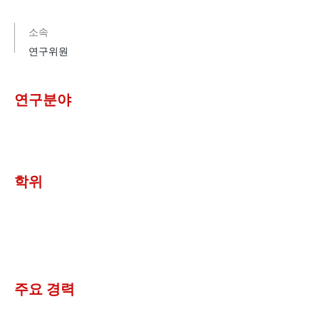
소속
연구위원
연구분야
​학위
주요 경력