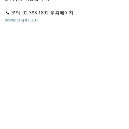
📞 문의: 02-383-1892  🌐 홈페이지: 
www.krspi.com