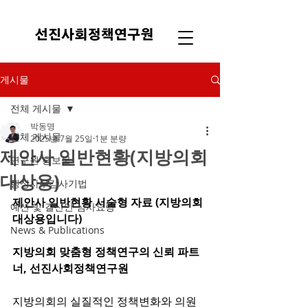
게시물
전체 게시물
박동명
전체 게시물
2025년 7월 25일
1분 분량
제안사 일반현황(지방의회
연구원 홍보물
대상용)
행정사무감사기법
제안사 일반현황 서술형 자료 (지방의회 
예산 및 결산안 심사요령
대상용입니다)
News & Publications
지방의회 맞춤형 정책연구의 신뢰 파트
너, 선진사회정책연구원
지방의회의 실질적인 정책변화와 의원 