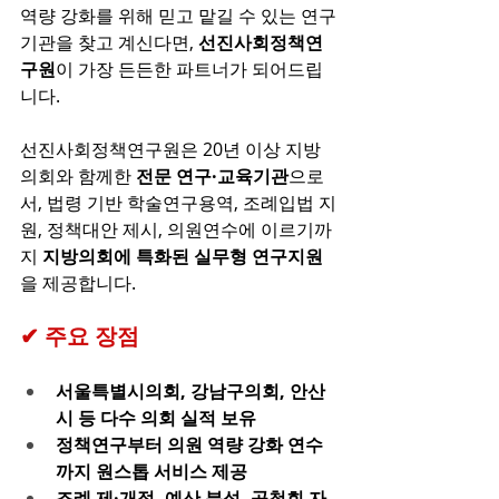
역량 강화를 위해 믿고 맡길 수 있는 연구
기관을 찾고 계신다면, 
선진사회정책연
구원
이 가장 든든한 파트너가 되어드립
니다. 
선진사회정책연구원은 20년 이상 지방
의회와 함께한 
전문 연구·교육기관
으로
서, 법령 기반 학술연구용역, 조례입법 지
원, 정책대안 제시, 의원연수에 이르기까
지 
지방의회에 특화된 실무형 연구지원
을 제공합니다. 
✔ 주요 장점
서울특별시의회, 강남구의회, 안산
시 등 다수 의회 실적 보유
정책연구부터 의원 역량 강화 연수
까지 원스톱 서비스 제공
조례 제·개정, 예산 분석, 공청회 자