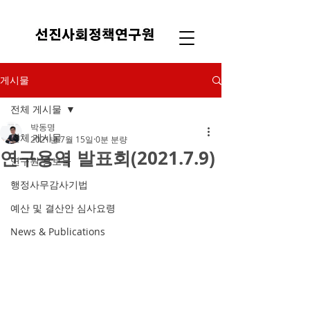
게시물
전체 게시물
박동명
전체 게시물
2021년 7월 15일
0분 분량
연구용역 발표회(2021.7.9)
연구원 홍보물
행정사무감사기법
예산 및 결산안 심사요령
News & Publications